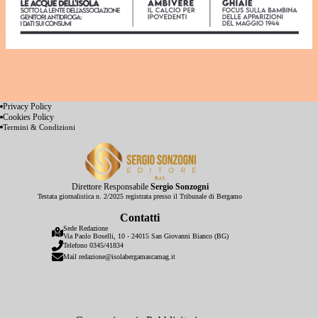
Privacy Policy
Cookies Policy
Termini & Condizioni
Direttore Responsabile
Sergio Sonzogni
Testata giornalistica n. 2/2025 registrata presso il Tribunale di Bergamo
Contatti
Sede Redazione
Via Paolo Boselli, 10 - 24015 San Giovanni Bianco (BG)
Telefono
0345/41834
Mail
redazione@isolabergamascamag.it